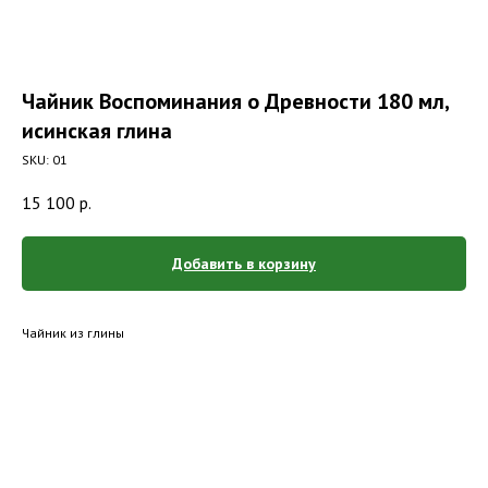
Чайник Воспоминания о Древности 180 мл,
исинская глина
SKU:
01
15 100
р.
Добавить в корзину
Чайник из глины