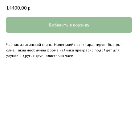
14400,00
р.
Добавить в корзину
Чайник из исинской глины. Маленький носик гарантирует быстрый
слив. Такая необычная форма чайника прекрасно подойдет для
улунов и других крупнолистовых чаев!