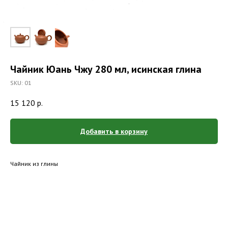
Чайник Юань Чжу 280 мл, исинская глина
SKU:
01
15 120
р.
Добавить в корзину
Чайник из глины