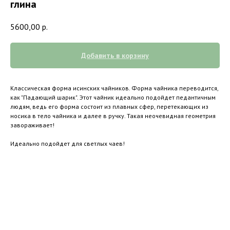
глина
5600,00
р.
Добавить в корзину
Классическая форма исинских чайников. Форма чайника переводится,
как "Падающий шарик". Этот чайник идеально подойдет педантичным
людям, ведь его форма состоит из плавных сфер, перетекающих из
носика в тело чайника и далее в ручку. Такая неочевидная геометрия
завораживает!
Идеально подойдет для светлых чаев!