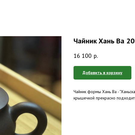
Чайник Хань Ва 20
16 100
р.
Добавить в корзину
Чайник формы Хань Ва - "Ханьск
крышечкой прекрасно подходит 