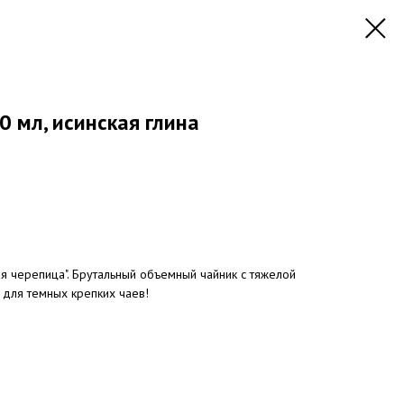
0 мл, исинская глина
ая черепица". Брутальный объемный чайник с тяжелой
для темных крепких чаев!