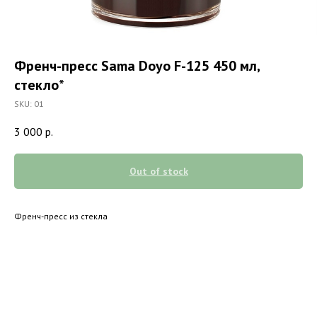
Френч-пресс Sama Doyo F-125 450 мл,
стекло*
SKU:
01
3 000
р.
Out of stock
Френч-пресс из стекла