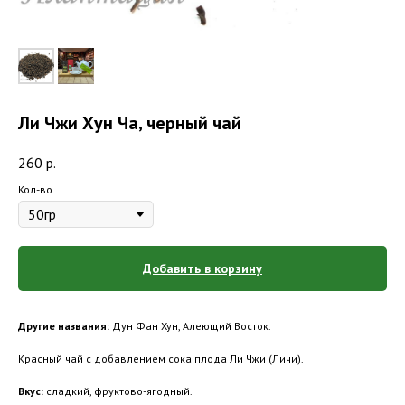
Ли Чжи Хун Ча, черный чай
260
р.
Кол-во
Добавить в корзину
Другие названия:
Дун Фан Хун, Алеющий Восток.
Красный чай с добавлением сока плода Ли Чжи (Личи).
Вкус:
сладкий, фруктово-ягодный.