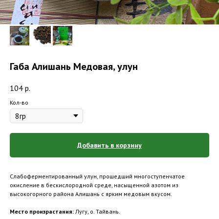
Габа Алишань Медовая, улун
104
р.
Кол-во
Добавить в корзину
Слабоферментированный улун, прошедший многоступенчатое
окисление в бескислородной среде, насыщенной азотом из
высокогорного района Алишань с ярким медовым вкусом.
Место произрастания:
Лугу, о. Тайвань.