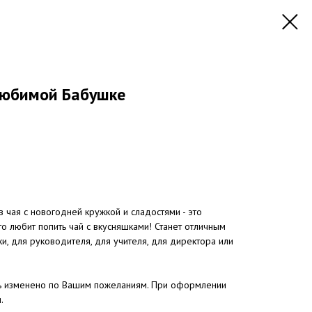
Любимой Бабушке
 чая с новогодней кружкой и сладостями - это
то любит попить чай с вкусняшками! Станет отличным
, для руководителя, для учителя, для директора или
ь изменено по Вашим пожеланиям. При оформлении
.