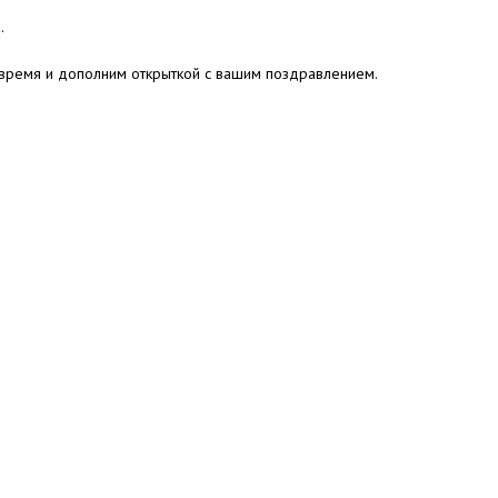
.
 время и дополним открыткой с вашим поздравлением.