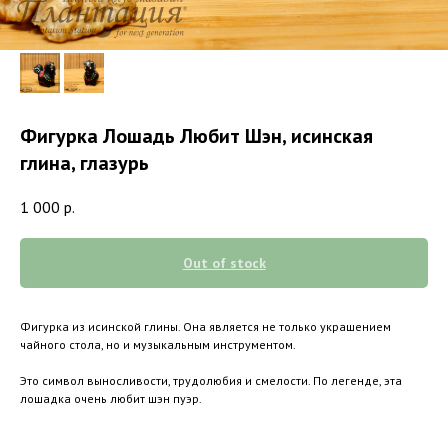
Фигурка Лошадь Любит Шэн, исинская
глина, глазурь
1 000
р.
Out of stock
Фигурка из исинской глины. Она является не только украшением
чайного стола, но и музыкальным инструментом.
Это символ выносливости, трудолюбия и смелости. По легенде, эта
лошадка очень любит шэн пуэр.