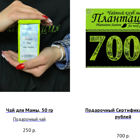
Чай для Мамы, 50 гр
Подарочный Сертифика
рублей
Подарочный чай
250
р.
700
р.