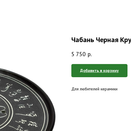
Чабань Черная Кру
5 750
р.
Добавить в корзину
Для любителей керамики