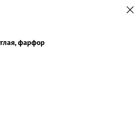
глая, фарфор