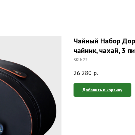
Чайный Набор Дор
чайник, чахай, 3 
SKU:
22
26 280
р.
Добавить в корзину