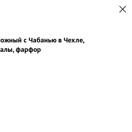
ожный с Чабанью в Чехле,
пиалы, фарфор