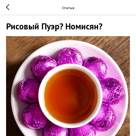
Статьи
Рисовый Пуэр? Номисян?