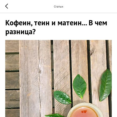
Статьи
Кофеин, теин и матеин... В чем
разница?