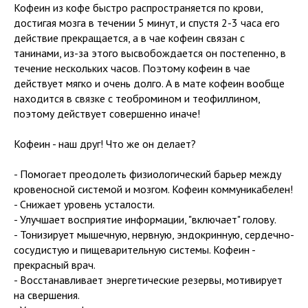
Кофеин из кофе быстро распространяется по крови,
достигая мозга в течении 5 минут, и спустя 2-3 часа его
действие прекращается, а в чае кофеин связан с
танинами, из-за этого высвобождается он постепенно, в
течение нескольких часов. Поэтому кофеин в чае
действует мягко и очень долго. А в мате кофеин вообще
находится в связке с теобромином и теофиллином,
поэтому действует совершенно иначе!
Кофеин - наш друг! Что же он делает?
- Помогает преодолеть физиологический барьер между
кровеносной системой и мозгом. Кофеин коммуникабелен!
- Снижает уровень усталости.
- Улучшает восприятие информации, "включает" голову.
- Тонизирует мышечную, нервную, эндокринную, сердечно-
сосудистую и пищеварительную системы. Кофеин -
прекрасный врач.
- Восстанавливает энергетические резервы, мотивирует
на свершения.