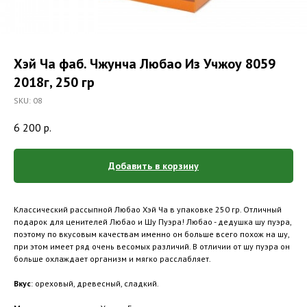
Хэй Ча фаб. Чжунча Любао Из Учжоу 8059
2018г, 250 гр
SKU:
08
6 200
р.
Добавить в корзину
Классический рассыпной Любао Хэй Ча в упаковке 250 гр. Отличный
подарок для ценителей Любао и Шу Пуэра! Любао - дедушка шу пуэра,
поэтому по вкусовым качествам именно он больше всего похож на шу,
при этом имеет ряд очень весомых различий. В отличии от шу пуэра он
больше охлаждает организм и мягко расслабляет.
Вкус
: ореховый, древесный, сладкий.