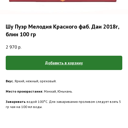
Шу Пуэр Мелодия Красного фаб. Даи 2018г,
блин 100 гр
2 970
р.
Добавить в корзину
Вкус.
Яркий, нежный, ореховый.
Место произрастания:
Мэнхай, Юньнань.
Заваривать
водой 100°С. Для заваривания проливом следует взять 5
гр чая на 100 мл воды.