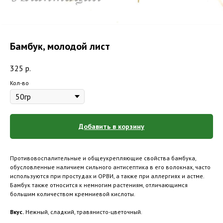
Бамбук, молодой лист
325
р.
Кол-во
Добавить в корзину
Противовоспалительные и общеукрепляющие свойства бамбука,
обусловленные наличием сильного антисептика в его волокнах, часто
используются при простудах и ОРВИ, а также при аллергиях и астме.
Бамбук также относится к немногим растениям, отличающимся
большим количеством кремниевой кислоты.
Вкус.
Нежный, сладкий, травянисто-цветочный.