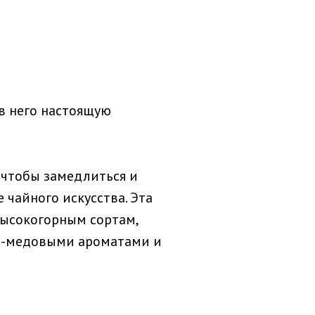
 в него настоящую
 чтобы замедлиться и
 чайного искусства. Эта
ысокогорным сортам,
о-медовыми ароматами и