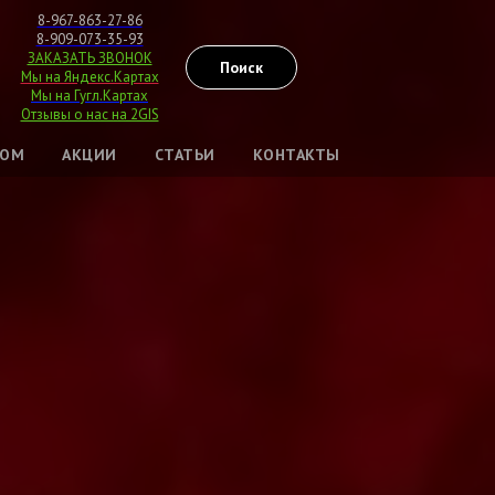
8-967-863-27-86
8-909-073-35-93
ЗАКАЗАТЬ ЗВОНОК
Поиск
Мы на Яндекс.Картах
Мы на Гугл.Картах
Отзывы о нас на 2GIS
ТОМ
АКЦИИ
СТАТЬИ
КОНТАКТЫ