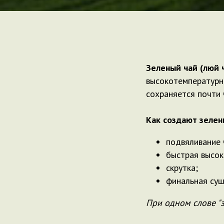
Зеленый чай (люй 
высокотемпературно
сохраняется почти ч
Как создают зелен
подвяливание 
быстрая высок
скрутка;
финальная суш
При одном слове "з