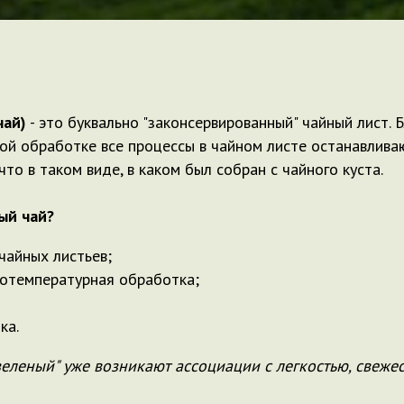
чай)
- это буквально "законсервированный" чайный лист.
й обработке все процессы в чайном листе останавлива
то в таком виде, в каком был собран с чайного куста.
ый чай?
чайных листьев;
отемпературная обработка;
ка.
еленый" уже возникают ассоциации с легкостью, свеже