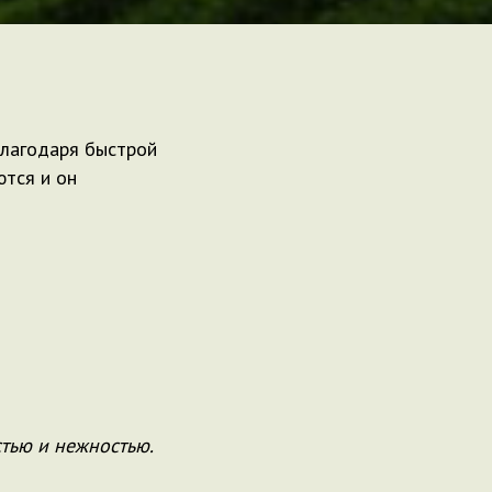
 Благодаря быстрой
ются и он
стью и нежностью.