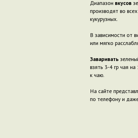
Диапазон
вкусов
зе
производят во всех
кукурузных.
В зависимости от 
или мягко расслабл
Заваривать
зелены
взять 3-4 гр чая н
к чаю.
На сайте представл
по телефону и даже