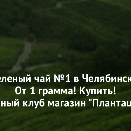
еленый чай №1 в Челябинск
От 1 грамма! Купить!
ный клуб магазин "Планта