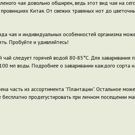
леного чая довольно обширен, ведь этот вид чая на се
 провинциях Китая. От свежих травяных нот до цветочн
вида чая и индивидуальных особенностей организма мо
ять. Пробуйте и удивляйтесь!
й чай следует горячей водой 80-85°С. Для заваривания 
а 100 мл воды. Подробнее о заваривании каждого сорта н
ена часть из ассортимента "Плантации". Остальное мож
 бесплатно продегустировать при личном посещении ма